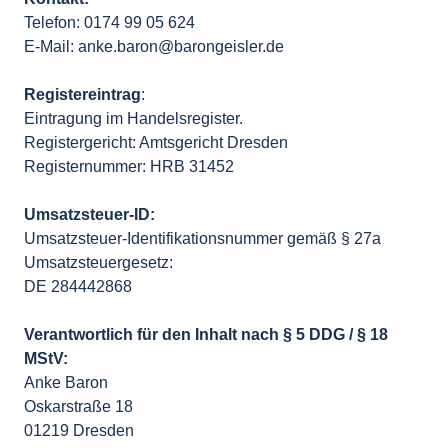
Telefon: 0174 99 05 624

E-Mail: anke.baron@barongeisler.de

Registereintrag
:

Eintragung im Handelsregister.

Registergericht: Amtsgericht Dresden

Registernummer: HRB 31452

Umsatzsteuer-Identifikationsnummer gemäß § 27a 
Umsatzsteuergesetz:

DE 284442868

Verantwortlich für den Inhalt nach § 5 DDG / § 18 
Anke Baron

Oskarstraße 18

01219 Dresden
